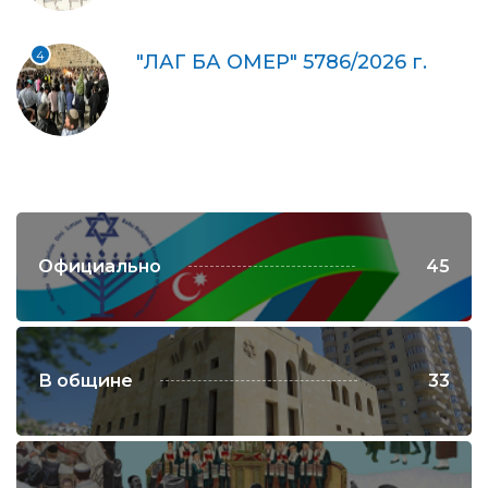
4
"ЛАГ БА ОМЕР" 5786/2026 г.
Официально
45
В общине
33