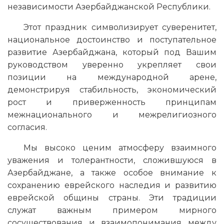
независимости Азербайджанской Республики.
Этот праздник символизирует суверенитет,
национальное достоинство и поступательное
развитие Азербайджана, который под Вашим
руководством уверенно укрепляет свои
позиции на международной арене,
демонстрируя стабильность, экономический
рост и приверженность принципам
межнационального и межрелигиозного
согласия.
Мы высоко ценим атмосферу взаимного
уважения и толерантности, сложившуюся в
Азербайджане, а также особое внимание к
сохранению еврейского наследия и развитию
еврейской общины страны. Эти традиции
служат важным примером мирного
сосуществования и взаимопонимания между