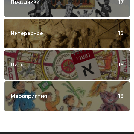
Праздники
17
Интересное
18
Даты
16
Мероприятия
16