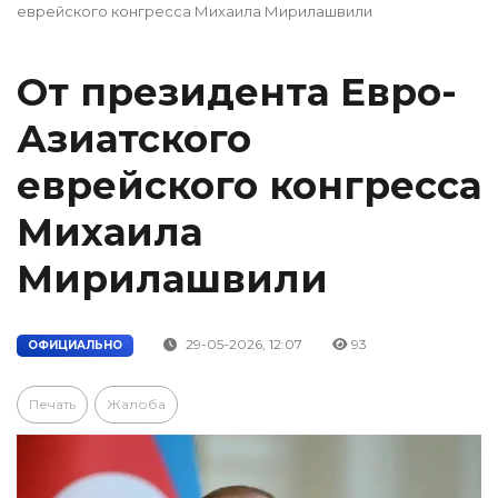
еврейского конгресса Михаила Мирилашвили
От президента Евро-
Азиатского
еврейского конгресса
Михаила
Мирилашвили
29-05-2026, 12:07
93
ОФИЦИАЛЬНО
Печать
Жалоба