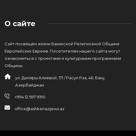
О сайте
Сайт посвящён жизни Бакинской Религиозной Общине
Европейских Евреев. Посетителям нашего сайта могут
ознакомиться с проектами и культурными программами
Общины.
ул. Диляры Алиевой, 171 / Расул Рза, 46. Баку,
Азербайджан
+994 12 597 9190
office@ashkenazijews.az