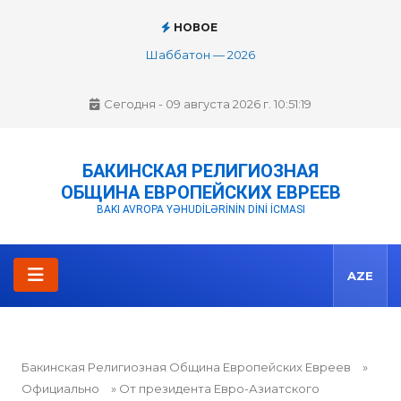
НОВОЕ
МОРСКИЕ СЕМИТЫ. Часть 1. Фрагмент 8. ГАРАМАНТЫ.
ЗАКЛЮЧЕНИЕ
Сегодня - 09 августа 2026 г. 10:51:20
БАКИНСКАЯ РЕЛИГИОЗНАЯ
ОБЩИНА ЕВРОПЕЙСКИХ ЕВРЕЕВ
BAKI AVROPA YƏHUDİLƏRİNİN DİNİ İCMASI
AZE
Бакинская Религиозная Община Европейских Евреев
»
Официально
» От президента Евро-Азиатского