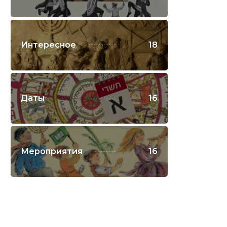
Интересное
18
Даты
16
Мероприятия
16