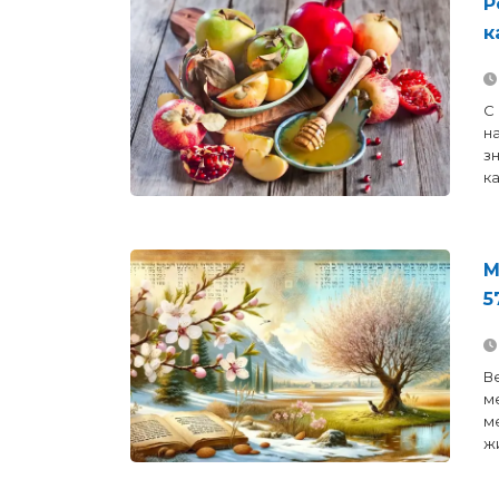
к
С
н
з
к
М
5
В
м
м
жи