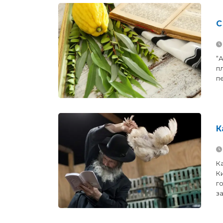
С
“
п
пе
К
К
К
го
за