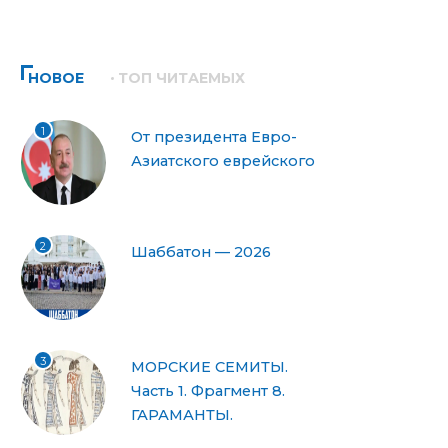
НОВОЕ
ТОП ЧИТАЕМЫХ
1
От президента Евро-
Азиатского еврейского
2
Шаббатон — 2026
3
МОРСКИЕ СЕМИТЫ.
Часть 1. Фрагмент 8.
ГАРАМАНТЫ.