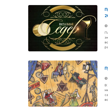
П
2
П
з
в
р
П
В 
м
с
в