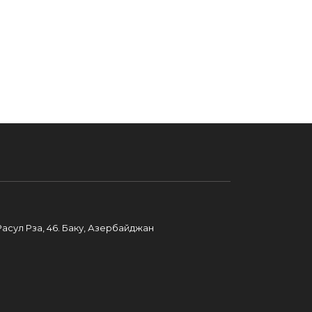
 Расул Рза, 46. Баку, Азербайджан